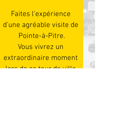
Faites l'expérience 
d'une agréable visite de 
Pointe-à-Pitre.

Vous vivrez un 
extraordinaire moment 
lors de ce tour de ville 
commenté. 
Register Now