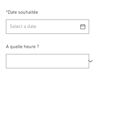
*
Date souhaitée
A quelle heure ?
*
Nombre de participants?
Un commentaire ?